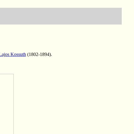
Lajos Kossuth
(1802-1894).