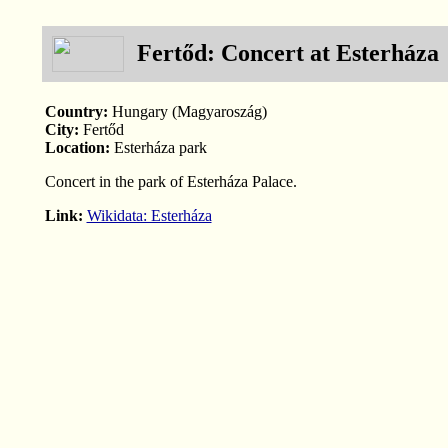
Fertőd: Concert at Esterháza
Country:
Hungary (Magyaroszág)
City:
Fertőd
Location:
Esterháza park
Concert in the park of Esterháza Palace.
Link:
Wikidata: Esterháza