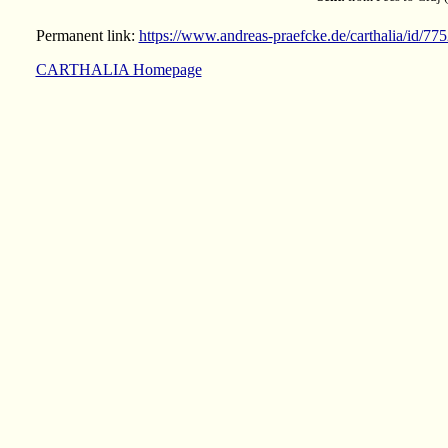
Permanent link:
https://www.andreas-praefcke.de/carthalia/id/77
CARTHALIA Homepage