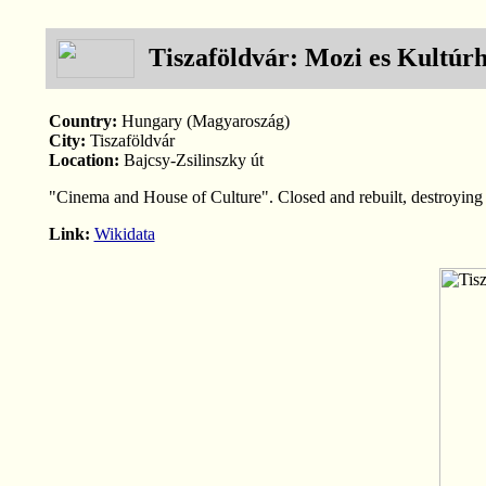
Tiszaföldvár: Mozi es Kultúr
Country:
Hungary (Magyaroszág)
City:
Tiszaföldvár
Location:
Bajcsy-Zsilinszky út
"Cinema and House of Culture". Closed and rebuilt, destroying 
Link:
Wikidata